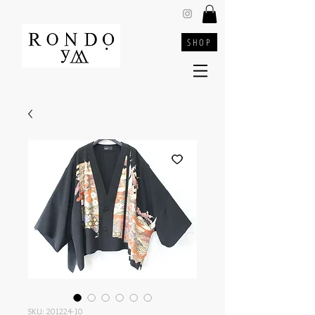
SHOP
SKU: 201224-10