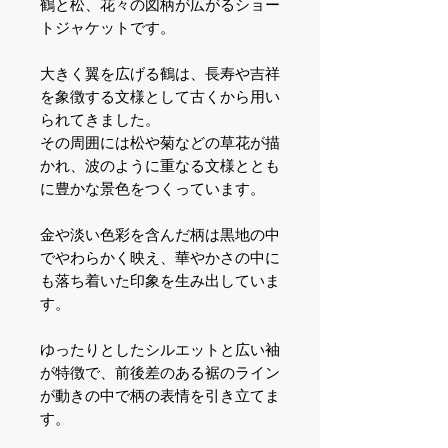
鶴と松、花々の図柄が広がるショー
トジャケットです。
大きく翼を広げる鶴は、長寿や吉祥
を象徴する文様として古くから用い
られてきました。
その周囲には松や菊などの草花が描
かれ、波のように重なる文様ととも
に豊かな景色をつくっています。
金や淡い色彩を含んだ柄は黒地の中
でやわらかく映え、華やかさの中に
も落ち着いた印象を生み出していま
す。
ゆったりとしたシルエットと広い袖
が特徴で、前後差のある裾のライン
が動きの中で柄の表情を引き立てま
す。