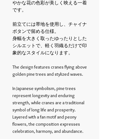
やかな花の色彩が美しく映える一着
です。
前立てには帯地を使用し、チャイナ
ボタンで留める仕様。
身幅を大きく取ったゆったりとした
シルエットで、軽く羽織るだけで印
象的なスタイルになります。
The design features cranes flying above
golden pine trees and stylized waves.
In Japanese symbolism, pine trees
represent longevity and enduring
strength, while cranes are a traditional
symbol of long life and prosperity.
Layered with a fan motif and peony
flowers, the composition expresses
celebration, harmony, and abundance.