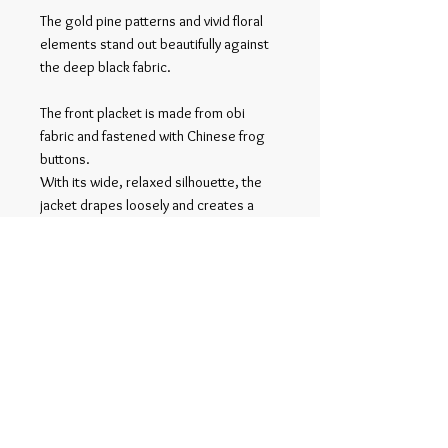
The gold pine patterns and vivid floral
elements stand out beautifully against
the deep black fabric.
The front placket is made from obi
fabric and fastened with Chinese frog
buttons.
With its wide, relaxed silhouette, the
jacket drapes loosely and creates a
striking presence when worn.
Related Products