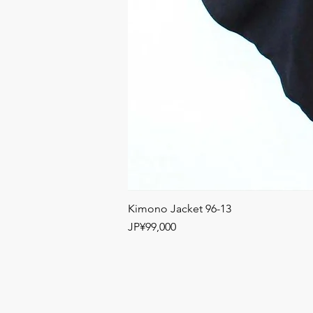
Kimono Jacket 96-13
Price
JP¥99,000