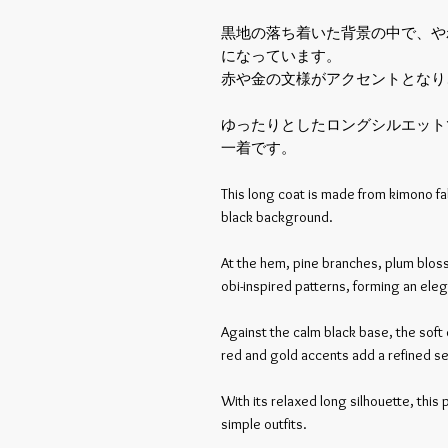
黒地の落ち着いた背景の中で、や
になっています。
赤や金の文様がアクセントとなり
ゆったりとしたロングシルエット
一着です。
This long coat is made from kimono fab
black background.
At the hem, pine branches, plum blos
obi-inspired patterns, forming an eleg
Against the calm black base, the soft
red and gold accents add a refined sen
With its relaxed long silhouette, this
simple outfits.