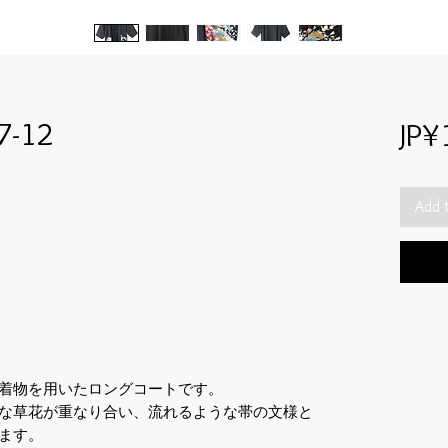
7-12
JP¥
Add 
着物を用いたロングコートです。
な草花が重なり合い、流れるような帯の文様と
ます。