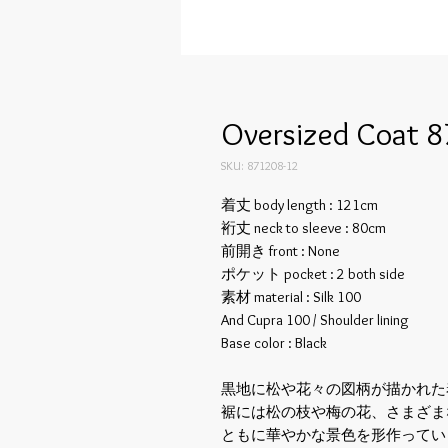
Oversized Coat 8
SKU: 871208-12
着丈 body length : 121cm
裄丈 neck to sleeve : 80cm
前開き front : None
ポケット pocket : 2 both side
素材 material : Silk 100
And Cupra 100 / Shoulder lining
Base color : Black
黒地に松や花々の図柄が描かれた
裾には松の枝や梅の花、さまざま
ともに華やかな景色を形作ってい