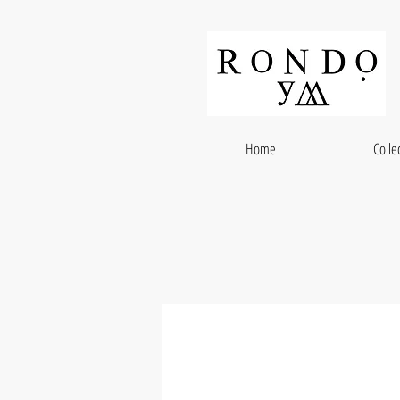
Home
Colle