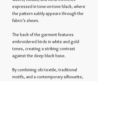
expressed in tone-on-tone black, where
the pattern subtly appears through the
fabric’s sheen.
The back of the garment features
embroidered birds in white and gold
tones, creating a striking contrast
against the deep black base.
By combining obi textile, traditional
motifs, and a contemporary silhouette,
this garment reinterprets elements of
Japanese dress into modern clothing.
Related Products