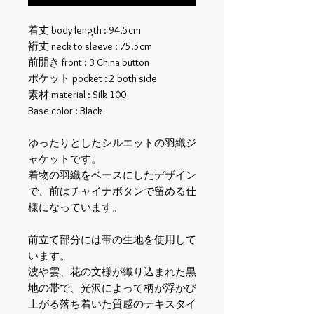
着丈 body length : 94.5cm
裄丈 neck to sleeve : 75.5cm
前開き front : 3 China button
ポケット pocket : 2 both side
素材 material : Silk 100
Base color : Black
ゆったりとしたシルエットの羽織ジ
ャケットです。
着物の羽織をベースにしたデザイン
で、前はチャイナボタンで留める仕
様になっています。
前立て部分には帯の生地を使用して
います。
波や雲、花の文様が織り込まれた黒
地の帯で、光沢によって柄が浮かび
上がる落ち着いた質感のテキスタイ