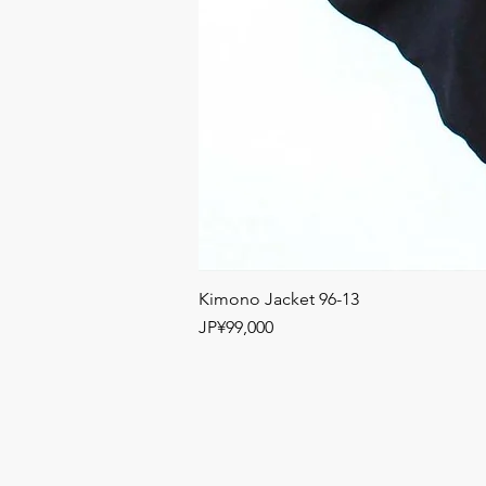
Kimono Jacket 96-13
Price
JP¥99,000