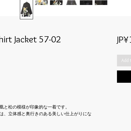
irt Jacket 57-02
JP¥
Add 
凰と松の模様が印象的な一着です。
は、立体感と奥行きのある美しい仕上がりにな