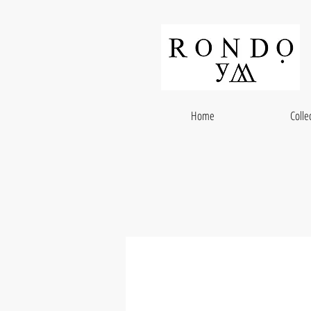
Home
Colle