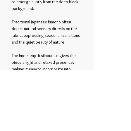
to emerge subtly from the deep black
background.
Traditional Japanese kimono often
depict natural scenery directly on the
fabric, expressing seasonal transitions
and the quiet beauty of nature.
The knee-length silhouette gives the
piece a light and relaxed presence,
making it easy to incorporate into
everyday outfits.
Related Products