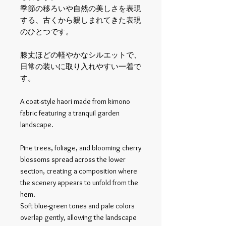
季節の移ろいや自然の美しさを表現
する、古くから親しまれてきた表現
のひとつです。
膝丈ほどの軽やかなシルエットで、
日常の装いに取り入れやすい一着で
す。
A coat-style haori made from kimono
fabric featuring a tranquil garden
landscape.
Pine trees, foliage, and blooming cherry
blossoms spread across the lower
section, creating a composition where
the scenery appears to unfold from the
hem.
Soft blue-green tones and pale colors
overlap gently, allowing the landscape