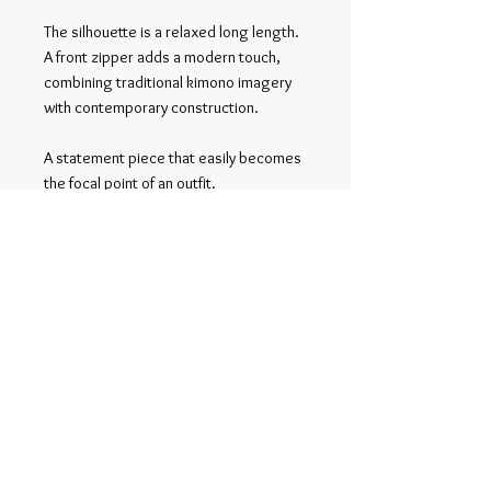
The silhouette is a relaxed long length.
A front zipper adds a modern touch,
combining traditional kimono imagery
with contemporary construction.
A statement piece that easily becomes
the focal point of an outfit.
Related Products