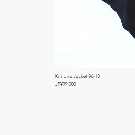
Kimono Jacket 96-13
Price
JP¥99,000