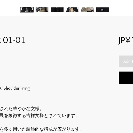
t 01-01
JP¥
Add 
/ Shoulder lining
された華やかな文様。
展を象徴する吉祥文様とされています。
を多く用いた装飾的な構成が広がります。