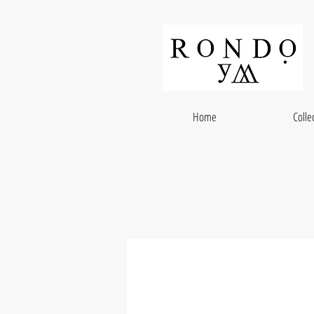
Home
Colle