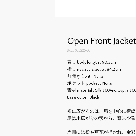
Open Front Jacke
SKU: 011225-01
着丈 body length : 90.3cm
裄丈 neck to sleeve : 84.2cm
前開き front : None
ポケット pocket : None
素材 material : Silk 100And Cupra 100 
Base color : Black
裾に広がるのは、扇を中心に構成
扇は末広がりの形から、繁栄や発
周囲には松や草花が描かれ、金彩