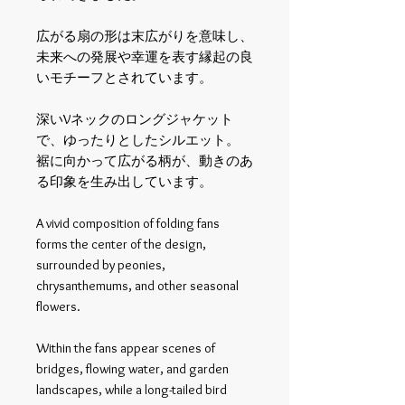
広がる扇の形は末広がりを意味し、
未来への発展や幸運を表す縁起の良
いモチーフとされています。
深い
V
ネックのロングジャケット
で、ゆったりとしたシルエット。
裾に向かって広がる柄が、動きのあ
る印象を生み出しています。
A vivid composition of folding fans
forms the center of the design,
surrounded by peonies,
chrysanthemums, and other seasonal
flowers.
Within the fans appear scenes of
bridges, flowing water, and garden
landscapes, while a long-tailed bird