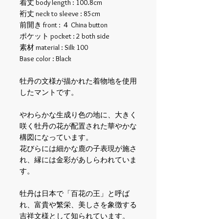
着丈 body length : 100.8cm
裄丈 neck to sleeve : 85cm
前開き front : ４ China button
ポケット pocket : 2 both side
素材 material : Silk 100
Base color : Black
牡丹の文様が描かれた着物地を使用
したマントです。
やわらかな生成り色の地に、大きく
咲く牡丹の花が配置された華やかな
構図になっています。
花びらには細かな鹿の子表現が施さ
れ、縁には金彩があしらわれていま
す。
牡丹は日本で「百花の王」と呼ば
れ、富貴や繁栄、美しさを象徴する
吉祥文様として知られています。