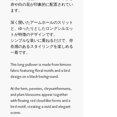
赤や白の花が印象的に配置されてい
ます。
深く開いたアームホールのスリット
と、ゆったりとしたロングシルエッ
トが特徴のデザインです。
シンプルな装いに重ねるだけで、存
在感のあるスタイリングを楽しめる
一着です。
This long pullover is made from kimono
fabric featuring floral motifs and a bird
design on a black background.
At the hem, peonies, chrysanthemums,
and plum blossoms appear together
with flowing red cloud-like forms and a
bird motif, creating a vivid and elegant
scene.