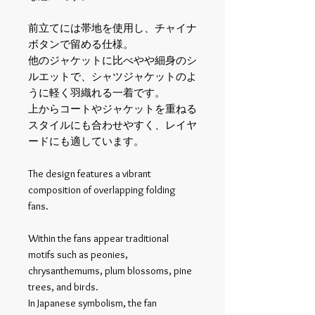
前立てには帯地を使用し、チャイナ
ボタンで留める仕様。
他のジャケットに比べやや細身のシ
ルエットで、シャツジャケットのよ
うに軽く羽織れる一着です。
上からコートやジャケットを重ねる
スタイルにも合わせやすく、レイヤ
ードにも適しています。
The design features a vibrant
composition of overlapping folding
fans.
Within the fans appear traditional
motifs such as peonies,
chrysanthemums, plum blossoms, pine
trees, and birds.
In Japanese symbolism, the fan