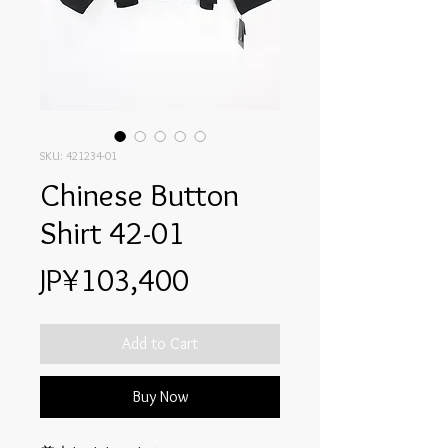
SKU: 421234-01
Chinese Button
Shirt 42-01
Price
JP¥103,400
Add to Cart
Buy Now