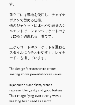
す。
前立てには帯地を使用し、チャイナ
ボタンで留める仕様。
他のジャケットに比べやや細身のシ
ルエットで、シャツジャケットのよ
うに軽く羽織れる一着です。
上からコートやジャケットを重ねる
スタイルにも合わせやすく、レイヤ
ードにも適しています。
The design features white cranes
soaring above powerful ocean waves.
In Japanese symbolism, cranes
represent longevity and good fortune.
Their image flying over strong waves
has long been used as a motif