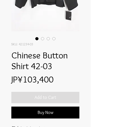
SKU: 421234-03
Chinese Button
Shirt 42-03
Price
JP¥103,400
Add to Cart
Buy Now