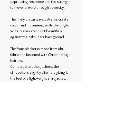
expressing resilience and the strength
to move forward through adversity.
The finely drawn wave patterns create
depth and movement, while the bright
white cranes stand out beautifully
against the calm, dark background.
The front placket is made from obi
fabric and fastened with Chinese frog
buttons.
Compared to other jackets, the
silhouette is slightly slimmer, giving it
the feel of a lightweight shirt jacket.
It layers easily under coats or jackets,
making it well suited for layered styling.