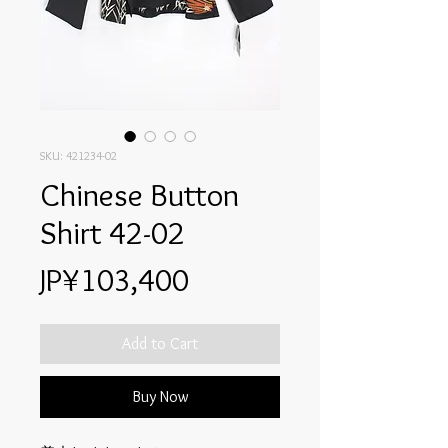
SKU: 421234-02
Chinese Button
Shirt 42-02
Price
JP¥103,400
Add to Cart
Buy Now