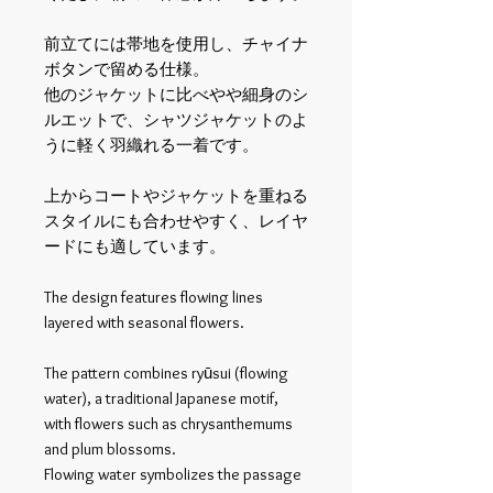
前立てには帯地を使用し、チャイナ
ボタンで留める仕様。
他のジャケットに比べやや細身のシ
ルエットで、シャツジャケットのよ
うに軽く羽織れる一着です。
上からコートやジャケットを重ねる
スタイルにも合わせやすく、レイヤ
ードにも適しています。
The design features flowing lines
layered with seasonal flowers.
The pattern combines ryūsui (flowing
water), a traditional Japanese motif,
with flowers such as chrysanthemums
and plum blossoms.
Flowing water symbolizes the passage